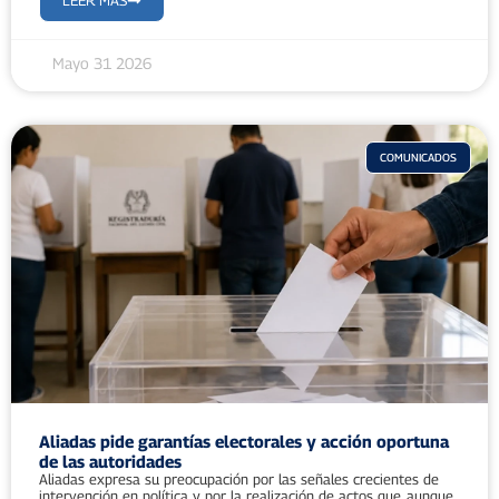
LEER MÁS
Mayo 31 2026
COMUNICADOS
Aliadas pide garantías electorales y acción oportuna
de las autoridades
Aliadas expresa su preocupación por las señales crecientes de
intervención en política y por la realización de actos que, aunque...