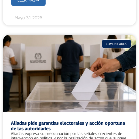
LEER MÁS
Mayo 31 2026
COMUNICADOS
Aliadas pide garantías electorales y acción oportuna
de las autoridades
Aliadas expresa su preocupación por las señales crecientes de
intervención en política y por la realización de actos que, aunque...