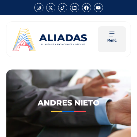
Menú
ANDRES NIETO