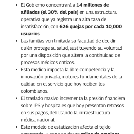
El Gobierno concentrará a
14 millones de
afiliados (el 30% del país)
en una estructura
operativa que ya registra una alta tasa de
insatisfacción, con
626 quejas por cada 10,000
usuarios
.
Las familias ven limitada su facultad de decidir
quién protege su salud, sustituyendo su voluntad
por una disposición que altera la continuidad de
procesos médicos críticos.
Esta medida impacta la libre competencia y la
innovación privada, motores fundamentales de la
calidad en el servicio que hoy reciben los
colombianos.
El traslado masivo incrementa la presión financiera
sobre IPS y hospitales que hoy presentan retrasos
en sus pagos, debilitando la infraestructura
médica nacional.
Este modelo de estatización afecta el tejido