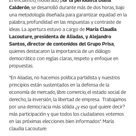
El encuentro, moderado p
or la periodista Diana
Calderón
, se desarrolló durante más de dos horas, bajo
una metodología diseñada para garantizar equidad en la
palabra, profundidad en las respuestas y contraste de
ideas. La apertura estuvo a cargo de
María Claudia
Lacouture, presidenta de Aliadas, y Alejandro
Santos, director de contenidos del Grupo Prisa
,
quienes destacaron la importancia de un diálogo
democrático con reglas claras, respeto y enfoque en
propuestas.
“En Aliadas, no hacemos política partidista y nuestros
principios están sustentados en la defensa de la
economía de mercado, libre comercio, el estado social de
derecho, la inversión, la libertad de empresa. Trabajamos
por una democracia más sólida ¿y eso qué quiere decir?
más participación y que todos los ciudadanos votemos
en las próximas elecciones bien informados”. María
claudia Lacouture