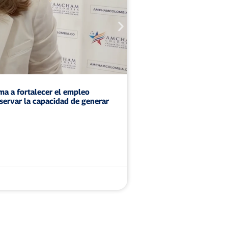
ama a fortalecer el empleo
Aliadas defiende la le
servar la capacidad de generar
colombiano
VER MÁS
Marzo 6 2026