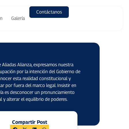
Contáctanos
ón
Galería
 Aliadas Alianza, expresamos nuestra
upación por la intención del Gobierno de
nocer esta realidad constitucional y
r por fuera del marco legal. Insistir en
vía es desconocer un pronunciamiento
al y alterar el equilibrio de poderes.
Compartir Post