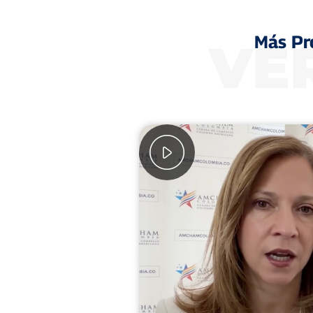
Más Pr
VE