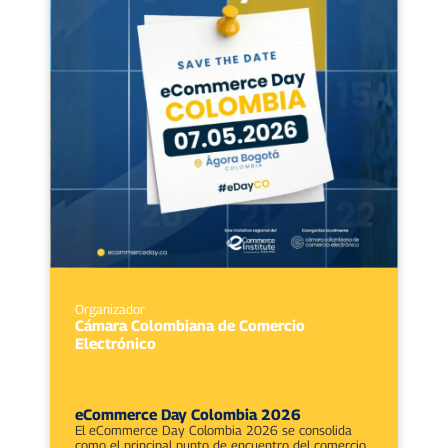
Organizador
Cámara Colombiana de Comercio
Electrónico
Del 7 mayo
al 7 mayo, 2026
eCommerce Day Colombia 2026
El eCommerce Day Colombia 2026 se consolida
como el principal punto de encuentro del comercio