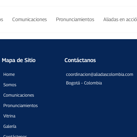
os
Comunicaciones
Pronunciamientos
Aliadas en acci
Mapa de Sitio
Contáctanos
Home
coordinacion@aliadascolombia.com
Bogotá – Colombia
Somos
Comunicaciones
Pronunciamientos
Vitrina
Galería
Contáctenos