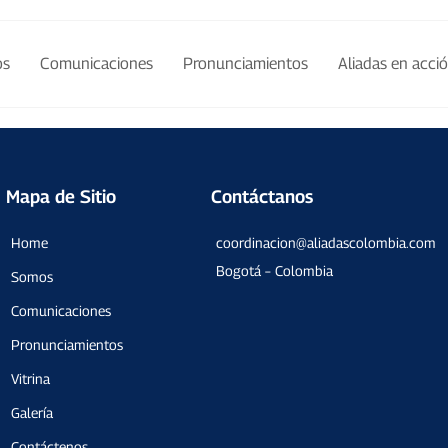
os
Comunicaciones
Pronunciamientos
Aliadas en acci
Mapa de Sitio
Contáctanos
Home
coordinacion@aliadascolombia.com
Bogotá – Colombia
Somos
Comunicaciones
Pronunciamientos
Vitrina
Galería
Contáctenos